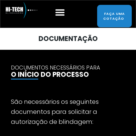
FAÇA UMA
COTAÇÃO
FALE CONOSCO
DOCUMENTAÇÃO
DOCUMENTOS NECESSÁRIOS PARA
O INÍCIO DO PROCESSO
São necessários os seguintes
documentos para solicitar a
autorização de blindagem: